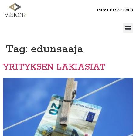
Puh: 010 567 8808
Tag:
edunsaaja
YRITYKSEN LAKIASIAT