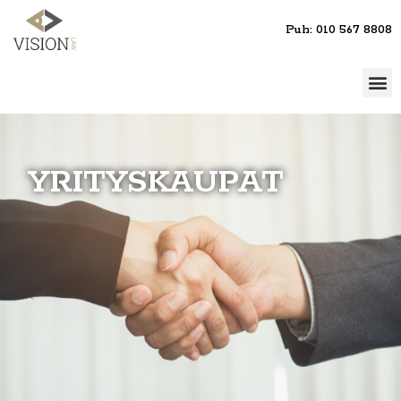
Puh: 010 567 8808
YRITYSKAUPAT