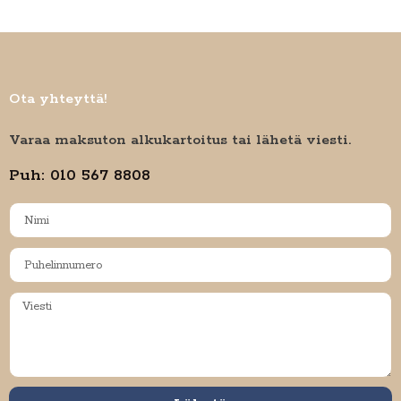
Ota yhteyttä!
Varaa maksuton alkukartoitus tai lähetä viesti.
Puh: 010 567 8808