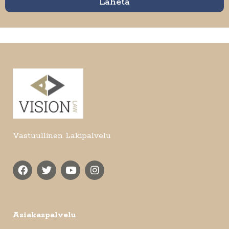
Lähetä
Vastuullinen Lakipalvelu
Asiakaspalvelu