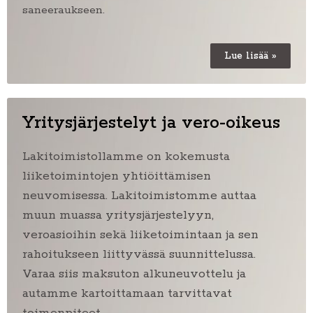
saneeraukseen.
Lue lisää »
Yritysjärjestelyt ja vero-oikeus
Lakitoimistollamme on kokemusta
liiketoimintojen yhtiöittämisen
neuvomisessa. Lakitoimistomme auttaa
muun muassa yritysjärjestelyyn,
veroasioihin sekä liiketoimintaan ja sen
rahoitukseen liittyvässä suunnittelussa.
Varaa siis maksuton alkuneuvottelu ja
autamme kartoittamaan tarvittavat