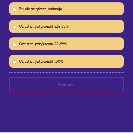
En ole yrityksen omistaja
Omistan yrityksestä alle 33%
Omistan yrityksestä 33-99%
Omistan yrityksestä 100%