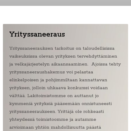
Yrityssaneeraus
Yrityssaneerauksen tarkoitus on taloudellisissa
vaikeuksissa olevan yrityksen tervehdyttäminen
ja velkajärjestelyn aikaansaaminen.
Ajoissa tehty
yrityssaneeraushakemus voi pelastaa
elinkelpoisen ja pohjimmiltaan kannattavan
yrityksen, jolloin uhkaava konkurssi voidaan
välttää.
Lakitoimistomme on auttanut jo
kymmeniä yrityksiä pääsemään onnistuneesti
yrityssaneeraukseen. Yrittäjä ole rohkeasti
yhteydessä toimistoomme ja autamme
arvioimaan yhtiön mahdollisuutta päästä