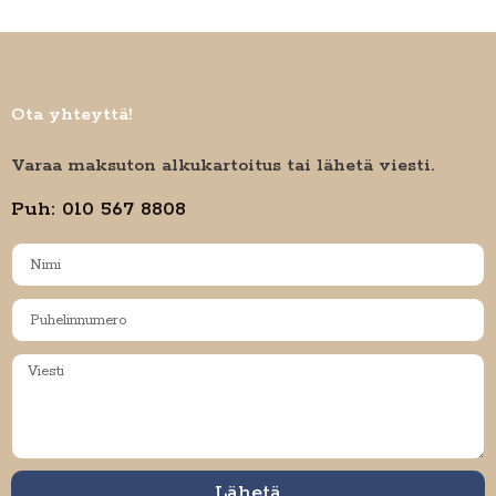
Ota yhteyttä!
Varaa maksuton alkukartoitus tai lähetä viesti.
Puh: 010 567 8808
Lähetä