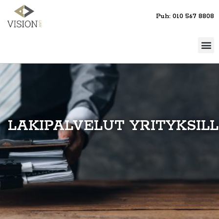
Puh: 010 567 8808
LAKIPALVELUT YRITYKSIL