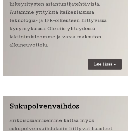
liikeyritysten asiantuntijatehtävistä.
Autamme yrityksiä kaikenlaisissa
teknologia- ja IPR-oikeuteen liittyvissä
kysymyksissä. Ole siis yhteydessä
lakitoimistoomme ja varaa maksuton
alkuneuvottelu.
Lue lisää »
Sukupolvenvaihdos
Erikoisosaamisemme kattaa myös
sukupolvenvaihdoksiin liittyvät haasteet.