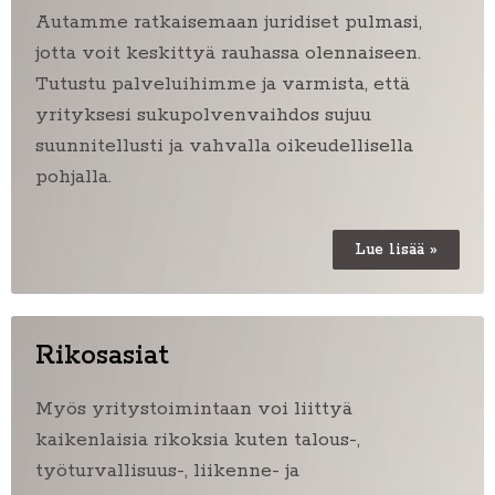
Autamme ratkaisemaan juridiset pulmasi,
jotta voit keskittyä rauhassa olennaiseen.
Tutustu palveluihimme ja varmista, että
yrityksesi sukupolvenvaihdos sujuu
suunnitellusti ja vahvalla oikeudellisella
pohjalla.
Lue lisää »
Rikosasiat
Myös yritystoimintaan voi liittyä
kaikenlaisia rikoksia kuten talous-,
työturvallisuus-, liikenne- ja