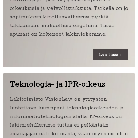
oikeuksista ja velvollisuuksista. Tärkeää on jo
sopimuksen kirjoitusvaiheessa pyrkiä
taklaamaan mahdollisia ongelmia. Tässä
apunasi on kokeneet lakimiehemme.
Lue lisää »
Teknologia- ja IPR-oikeus
Laki
toimisto VisionLaw on yritysten
luotettava kumppani teknologiaoikeuden ja
informaatioteknologian alalla. IT-oikeus on
lakimiehillemme tuttua ei pelkästään
asianajajan näkökulmasta, vaan myös useiden