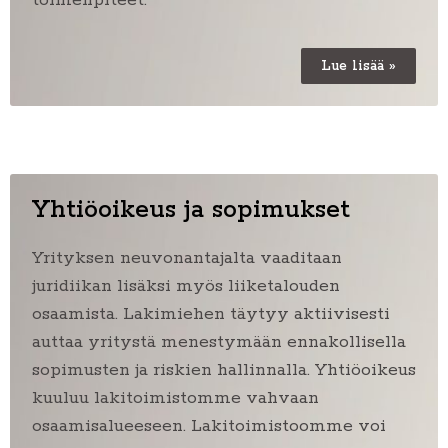
toimenpiteet.
Lue lisää »
Yhtiöoikeus ja sopimukset
Yrityksen neuvonantajalta vaaditaan
juridiikan lisäksi myös liiketalouden
osaamista. Lakimiehen täytyy aktiivisesti
auttaa yritystä menestymään ennakollisella
sopimusten ja riskien hallinnalla. Yhtiöoikeus
kuuluu
lakitoimistomme vahvaan
osaamisalueeseen. Lakitoimistoomme voi