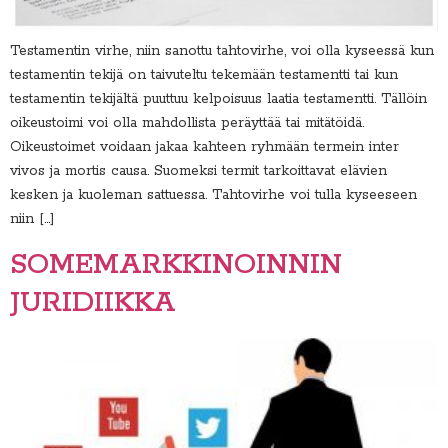
Testamentin virhe, niin sanottu tahtovirhe, voi olla kyseessä kun
testamentin tekijä on taivuteltu tekemään testamentti tai kun
testamentin tekijältä puuttuu kelpoisuus laatia testamentti. Tällöin
oikeustoimi voi olla mahdollista peräyttää tai mitätöidä.
Oikeustoimet voidaan jakaa kahteen ryhmään termein inter
vivos ja mortis causa. Suomeksi termit tarkoittavat elävien
kesken ja kuoleman sattuessa. Tahtovirhe voi tulla kyseeseen
niin […]
SOMEMARKKINOINNIN
JURIDIIKKA