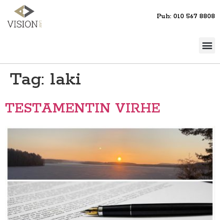
Puh: 010 567 8808
Tag:
laki
TESTAMENTIN VIRHE