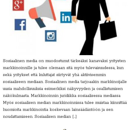
Sosiaalinen media on muodostunut tärkeäksi kanavaksi yritysten
markkinoinnille ja tulee olemaan sitä myös tulevaisuudessa, kun
sekä yritykset että kuluttajat siirtyvät yhä aktiivisemmin
sosiaaliseen mediaan. Sosiaalinen media tarjoaakin markkinoijalle
uusia mahdollisuuksia esimerkiksi näkyvyyden ja osallistumisen
näkökulmasta. Markkinoinnin juridiikka sosiaalisessa mediassa
Myös sosiaalisen median markkinoinnissa tulee muistaa kiinnittää
huomioita markkinointia koskevaan lainsäädäntöön ja sen
noudattamiseen. Sosiaalisen median […]