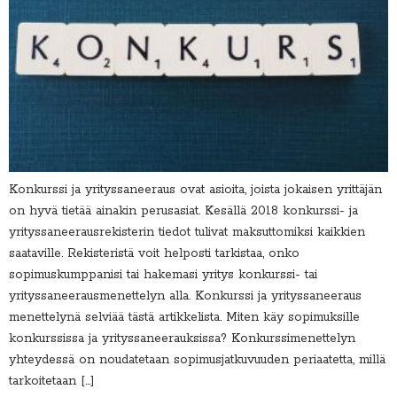
Konkurssi ja yrityssaneeraus ovat asioita, joista jokaisen yrittäjän
on hyvä tietää ainakin perusasiat. Kesällä 2018 konkurssi- ja
yrityssaneerausrekisterin tiedot tulivat maksuttomiksi kaikkien
saataville. Rekisteristä voit helposti tarkistaa, onko
sopimuskumppanisi tai hakemasi yritys konkurssi- tai
yrityssaneerausmenettelyn alla. Konkurssi ja yrityssaneeraus
menettelynä selviää tästä artikkelista. Miten käy sopimuksille
konkurssissa ja yrityssaneerauksissa? Konkurssimenettelyn
yhteydessä on noudatetaan sopimusjatkuvuuden periaatetta, millä
tarkoitetaan […]