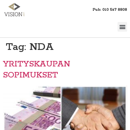
Puh: 010 567 8808
Tag:
NDA
YRITYSKAUPAN
SOPIMUKSET