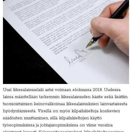
Uusi liikesalaisuuslaki astui voimaan elokuussa 2018. Uudessa
laissa määritellään tarkemmin liikesalaisuuden käsite sekä lisättiin
tuomioistuimien keinovalikoimaa liikesalaisuuksien lainvastaisesta
hyödyntämisestä. Vireillä on myös kilpailukieltoja koskevien
säädösten muuttaminen, sillä kilpailukieltojen käyttö
työsopimuksissa ja johtajasopimuksissa on viime vuosina