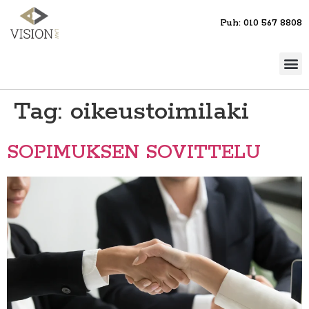
Puh: 010 567 8808
Tag:
oikeustoimilaki
SOPIMUKSEN SOVITTELU