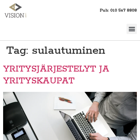
Puh: 010 567 8808
Tag:
sulautuminen
YRITYSJÄRJESTELYT JA
YRITYSKAUPAT