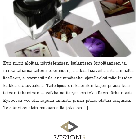
Kun nuori aloittaa näyttelemisen, laulamisen, kirjoittamisen tai
minkä tahansa taiteen tekemisen, ja alkaa haaveilla siitä ammattia
itselleen, ei varmasti tule ensimmäiseksi ajatelleeksi taiteilijuuden
kaikkia ulottuvuuksia. Taiteilijuus on kuitenkin laajempi asia kuin
taiteen tekeminen – vaikka se tietysti on tekijälleen tärkein asia.
Kyseessä voi olla lopulta ammatti, jonka pitäisi elättää tekijänsä.
Tekijänoikeuslain mukaan sillä, joka on […]