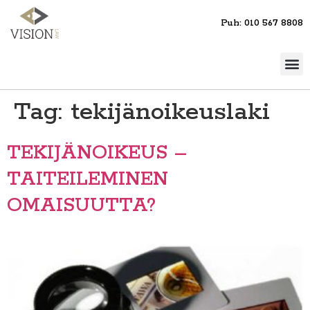
Puh: 010 567 8808
Tag:
tekijänoikeuslaki
TEKIJÄNOIKEUS –
TAITEILEMINEN
OMAISUUTTA?