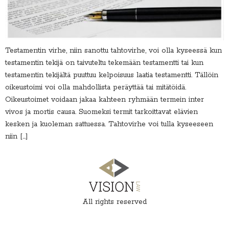
Testamentin virhe, niin sanottu tahtovirhe, voi olla kyseessä kun
testamentin tekijä on taivuteltu tekemään testamentti tai kun
testamentin tekijältä puuttuu kelpoisuus laatia testamentti. Tällöin
oikeustoimi voi olla mahdollista peräyttää tai mitätöidä.
Oikeustoimet voidaan jakaa kahteen ryhmään termein inter
vivos ja mortis causa. Suomeksi termit tarkoittavat elävien
kesken ja kuoleman sattuessa. Tahtovirhe voi tulla kyseeseen
niin […]
All rights reserved