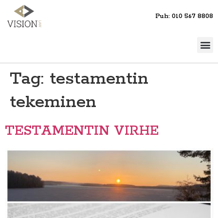
Puh: 010 567 8808
Tag:
testamentin
tekeminen
TESTAMENTIN VIRHE