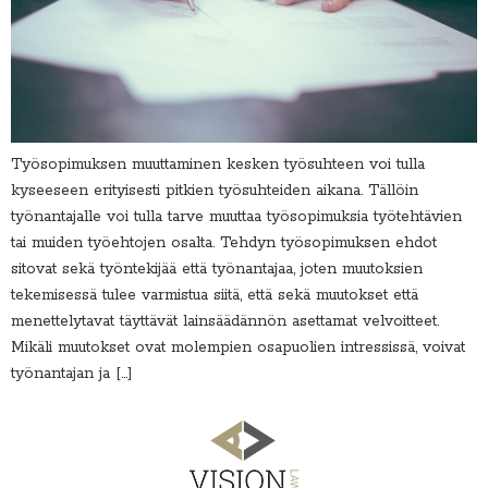
Työsopimuksen muuttaminen kesken työsuhteen voi tulla
kyseeseen erityisesti pitkien työsuhteiden aikana. Tällöin
työnantajalle voi tulla tarve muuttaa työsopimuksia työtehtävien
tai muiden työehtojen osalta. Tehdyn työsopimuksen ehdot
sitovat sekä työntekijää että työnantajaa, joten muutoksien
tekemisessä tulee varmistua siitä, että sekä muutokset että
menettelytavat täyttävät lainsäädännön asettamat velvoitteet.
Mikäli muutokset ovat molempien osapuolien intressissä, voivat
työnantajan ja […]