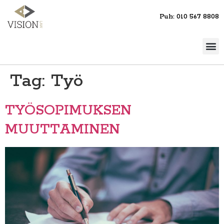
Puh: 010 567 8808
Tag:
Työ
TYÖSOPIMUKSEN
MUUTTAMINEN