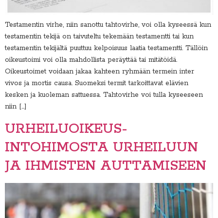
Testamentin virhe, niin sanottu tahtovirhe, voi olla kyseessä kun
testamentin tekijä on taivuteltu tekemään testamentti tai kun
testamentin tekijältä puuttuu kelpoisuus laatia testamentti. Tällöin
oikeustoimi voi olla mahdollista peräyttää tai mitätöidä.
Oikeustoimet voidaan jakaa kahteen ryhmään termein inter
vivos ja mortis causa. Suomeksi termit tarkoittavat elävien
kesken ja kuoleman sattuessa. Tahtovirhe voi tulla kyseeseen
niin […]
URHEILUOIKEUS-
INTOHIMOSTA URHEILUUN
JA IHMISTEN AUTTAMISEEN