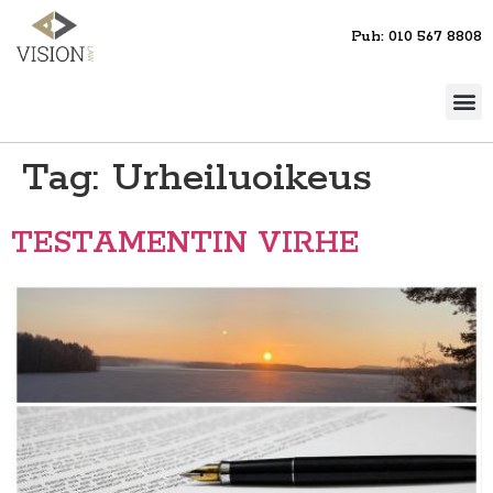
Puh: 010 567 8808
Tag:
Urheiluoikeus
TESTAMENTIN VIRHE