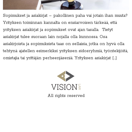
Sopimukset ja asiakirjat – pakollinen paha vai jotain ihan muuta?
Yrityksen toiminnan kannalta on ensiarvoisen tärkeää, että
yrityksen asiakirjat ja sopimukset ovat ajan tasalla. Tietyt
asiakirjat tulee suoraan lain nojalla olla kunnossa. Osa
asiakirjoista ja sopimuksista taas on sellaisia, jotka on hyvä olla
tehtynä ajatellen esimerkiksi yrityksen sidosryhmiä, työntekijöitä,
omistajia tai yrittäjän perheenjäseniä. Yrityksen asiakirjat […]
All rights reserved