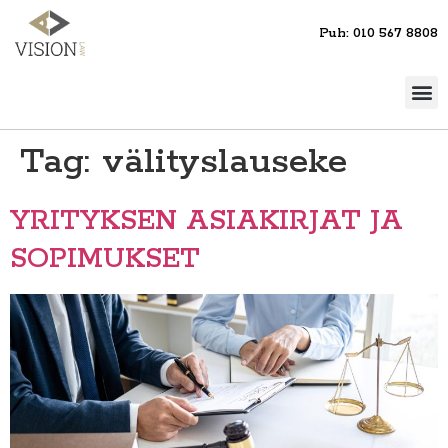
Puh: 010 567 8808
Tag:
välityslauseke
YRITYKSEN ASIAKIRJAT JA
SOPIMUKSET