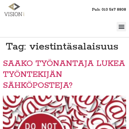
Puh: 010 567 8808
Tag:
viestintäsalaisuus
SAAKO TYÖNANTAJA LUKEA
TYÖNTEKIJÄN
SÄHKÖPOSTEJA?