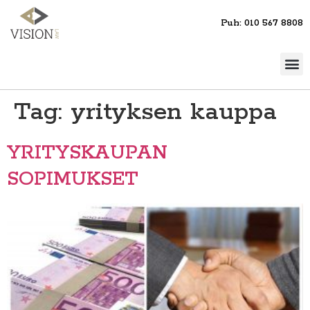
Puh: 010 567 8808
Tag:
yrityksen kauppa
YRITYSKAUPAN
SOPIMUKSET