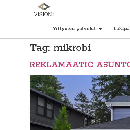
Yritysten palvelut
Lakipa
Tag:
mikrobi
REKLAMAATIO ASUNT