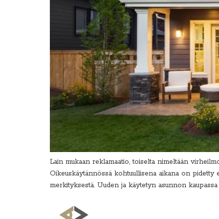
Lain mukaan reklamaatio, toiselta nimeltään virheilmoi
Oikeuskäytännössä kohtuullisena aikana on pidetty en
merkityksestä. Uuden ja käytetyn asunnon kaupa