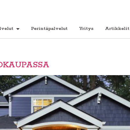
lvelut
Perintäpalvelut
Yritys
Artikkelit
OKAUPASSA