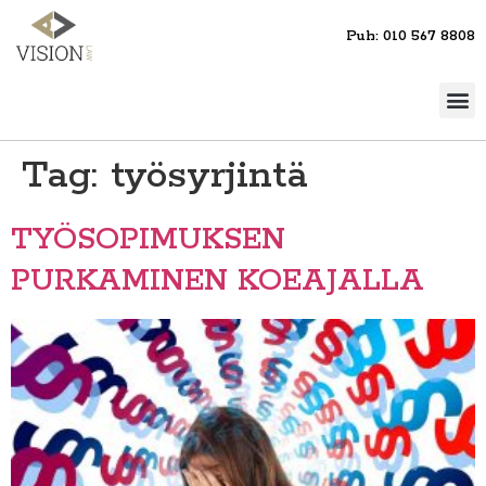
Puh: 010 567 8808
Tag:
työsyrjintä
TYÖSOPIMUKSEN
PURKAMINEN KOEAJALLA