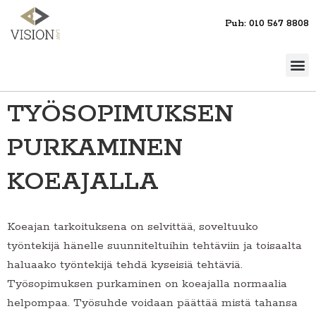
Puh: 010 567 8808
TYÖSOPIMUKSEN
PURKAMINEN
KOEAJALLA
Koeajan tarkoituksena on selvittää, soveltuuko
työntekijä hänelle suunniteltuihin tehtäviin ja toisaalta
haluaako työntekijä tehdä kyseisiä tehtäviä.
Työsopimuksen purkaminen on koeajalla normaalia
helpompaa. Työsuhde voidaan päättää mistä tahansa